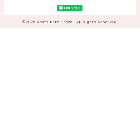
©2026
Roots Herb School
. All Rights Reserved.