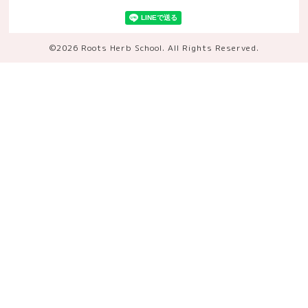
©2026
Roots Herb School
. All Rights Reserved.