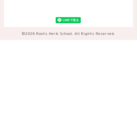
©2026
Roots Herb School
. All Rights Reserved.