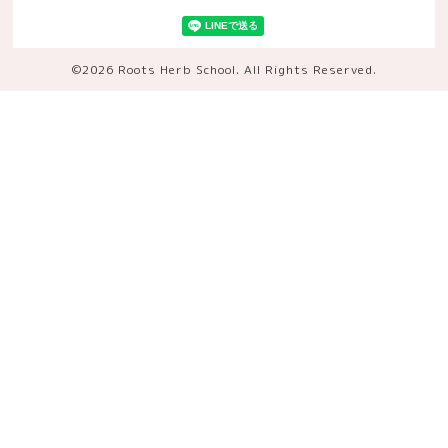
©2026
Roots Herb School
. All Rights Reserved.