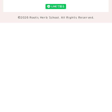
©2026
Roots Herb School
. All Rights Reserved.