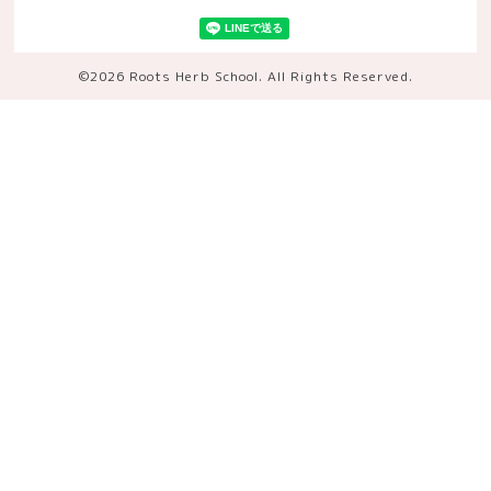
©2026
Roots Herb School
. All Rights Reserved.