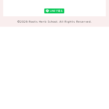
©2026
Roots Herb School
. All Rights Reserved.